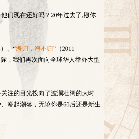
他们现在还好吗？20年过去了,愿你
年）、“
海归，海不归
”（2011
年之际，我们再次面向全球华人举办大型
将关注的目光投向了波澜壮阔的大时
沙、潮起潮落，无论你是60后还是新生