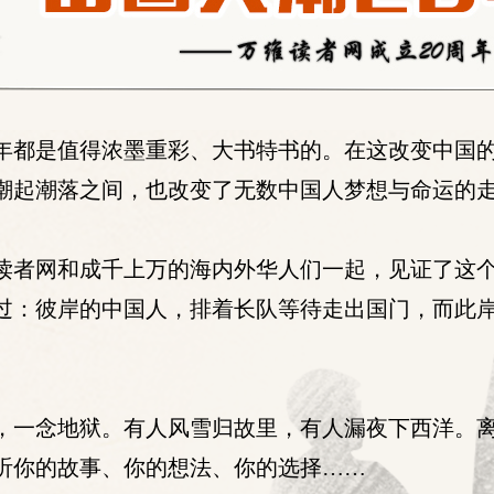
0年都是值得浓墨重彩、大书特书的。在这改变中国的
潮起潮落之间，也改变了无数中国人梦想与命运的
万维读者网和成千上万的海内外华人们一起，见证了这
过：彼岸的中国人，排着长队等待走出国门，而此
，一念地狱。有人风雪归故里，有人漏夜下西洋。
听你的故事、你的想法、你的选择……