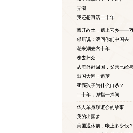
弄潮
我还想再活二十年
离开故土，踏上它乡——
邻居说：滚回你们中国去
潮来潮去六十年
魂去归处
从海外赶回国，父亲已经
出国大潮：追梦
亚裔孩子为什么自杀？
二十年，弹指一挥间
华人单身联谊会的故事
我的出国梦
美国退休前，帐上多少钱