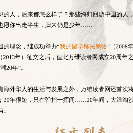
想的人，后来都怎么样了？那些海归回游中国的人，
也愿你出走半生，归来仍是少年……
园的理念，继成功举办“
我的留学移民感悟
”（2008
（2013年）征文之后，值此万维读者网成立20周
潮20年”。
焦海外华人的生活与发展之外，万维读者网还首次
；20年很短，只在弹指一挥间……20年间，大浪淘
与。