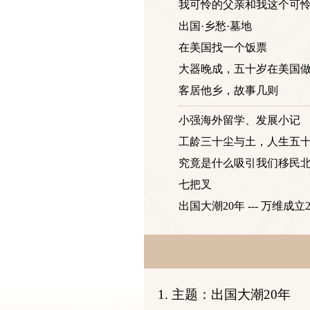
我可怜的父亲和我这个可
出国·乡愁·墓地
在美国找一个饭票
大器晚成，五十岁在美国
客居他乡，故事几则
小强海外留学、发展小记
工龄三十尘与土，人生五
究竟是什么吸引我们移民
七把叉
出国大潮20年 --- 万维成
1. 主题：出国大潮20年